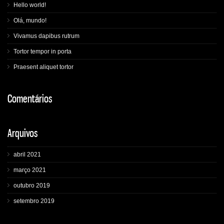
Hello world!
Olá, mundo!
Vivamus dapibus rutrum
Tortor tempor in porta
Praesent aliquet tortor
Comentários
Arquivos
abril 2021
março 2021
outubro 2019
setembro 2019