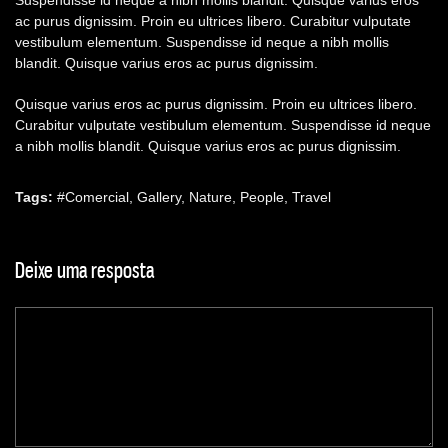
Suspendisse id neque a nibh mollis blandit. Quisque varius eros
ac purus dignissim. Proin eu ultrices libero. Curabitur vulputate
vestibulum elementum. Suspendisse id neque a nibh mollis
blandit. Quisque varius eros ac purus dignissim.
Quisque varius eros ac purus dignissim. Proin eu ultrices libero.
Curabitur vulputate vestibulum elementum. Suspendisse id neque
a nibh mollis blandit. Quisque varius eros ac purus dignissim.
Tags:
#
Comercial
,
Gallery
,
Nature
,
People
,
Travel
Deixe uma resposta