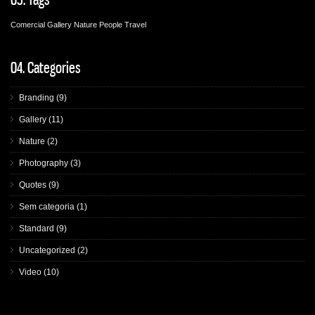
03.
Tags
Comercial
Gallery
Nature
People
Travel
04.
Categories
Branding
(9)
Gallery
(11)
Nature
(2)
Photography
(3)
Quotes
(9)
Sem categoria
(1)
Standard
(9)
Uncategorized
(2)
Video
(10)